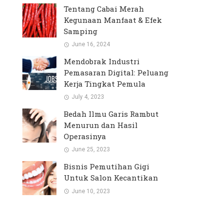
Tentang Cabai Merah
Kegunaan Manfaat & Efek
Samping
June 16, 2024
Mendobrak Industri
Pemasaran Digital: Peluang
Kerja Tingkat Pemula
July 4, 2023
Bedah Ilmu Garis Rambut
Menurun dan Hasil
Operasinya
June 25, 2023
Bisnis Pemutihan Gigi
Untuk Salon Kecantikan
June 10, 2023