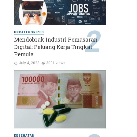
UNCATEGORIZED
Mendobrak Industri Pemasaran
Digital: Peluang Kerja Tingkat
Pemula
July 4, 2023
3001 views
KESEHATAN