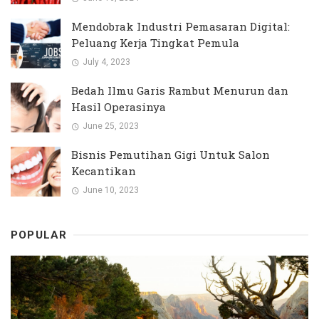
Mendobrak Industri Pemasaran Digital:
Peluang Kerja Tingkat Pemula
July 4, 2023
Bedah Ilmu Garis Rambut Menurun dan
Hasil Operasinya
June 25, 2023
Bisnis Pemutihan Gigi Untuk Salon
Kecantikan
June 10, 2023
POPULAR