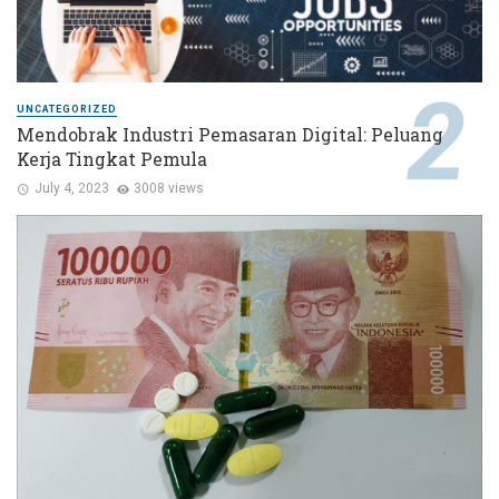
UNCATEGORIZED
Mendobrak Industri Pemasaran Digital: Peluang
Kerja Tingkat Pemula
July 4, 2023
3008 views