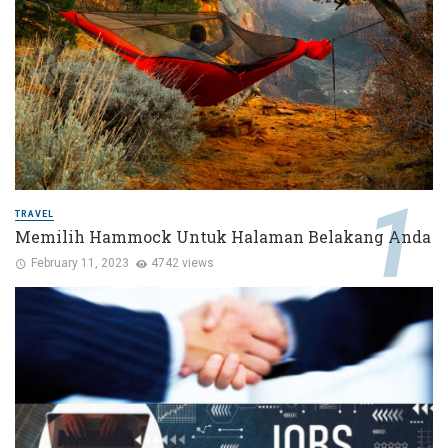
TRAVEL
Memilih Hammock Untuk Halaman Belakang Anda
February 11, 2023
4742 views