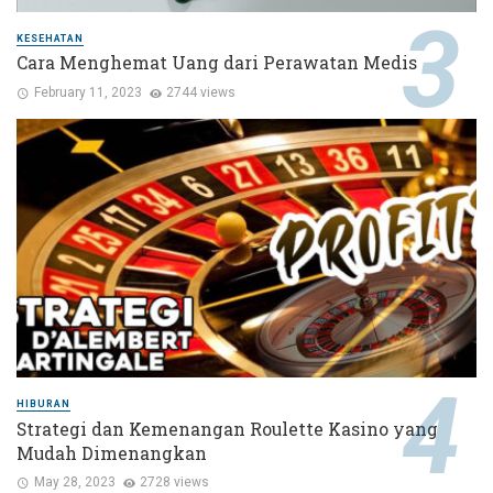
KESEHATAN
Cara Menghemat Uang dari Perawatan Medis
February 11, 2023
2744 views
HIBURAN
Strategi dan Kemenangan Roulette Kasino yang
Mudah Dimenangkan
May 28, 2023
2728 views